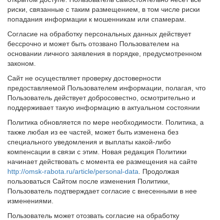
риски, связанные с таким размещением, в том числе риски
попадания информации к мошенникам или спамерам.
Согласие на обработку персональных данных действует
бессрочно и может быть отозвано Пользователем на
основании личного заявления в порядке, предусмотренном
законом.
Сайт не осуществляет проверку достоверности
предоставляемой Пользователем информации, полагая, что
Пользователь действует добросовестно, осмотрительно и
поддерживает такую информацию в актуальном состоянии
Политика обновляется по мере необходимости. Политика, а
также любая из ее частей, может быть изменена без
специального уведомления и выплаты какой-либо
компенсации в связи с этим. Новая редакция
Политики
начинает действовать с момента ее размещения на сайте
http://omsk-rabota.ru/article/personal-data
. Продолжая
пользоваться Сайтом после изменения Политики,
Пользователь подтверждает согласие с внесенными в нее
изменениями.
Пользователь может отозвать согласие на обработку