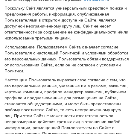
Поскольку Сайт является универсальным средством поиска и
предложения работы, информация, опубликованная
Пользователями в открытом доступе на Сайте, является
доступной неограниченному кругу лиц. Сайт не несет
ответственности за сохранение ее конфиденциальности и/или
использование третьими лицами.
Использование Пользователем Сайта означает согласие
Пользователя с настоящей Политикой и условиями обработки
его персональных данных. Пользователь обязан воздержаться
от использования Сайта, если он не согласен с условиями
Политики.
Настоящим Пользователь выражает свое согласие с тем, что
его персональные данные, указанные им в резюме, вакансии,
карточке компании, профиле менеджер вакансии, публичном
профиле и предназначенные для размещения на Сайте,
становятся общедоступными, и могут быть предоставлены
любому
посетителю
Сайта
, то есть неограниченному кругу
лиц
.
При этом
Сайт
не может нести ответственность за
неправомерные действия третьих лиц в отношении любой
информации, размещенной Пользователем на Сайте в
открытом доступе. Пользователь самостоятельно несет все