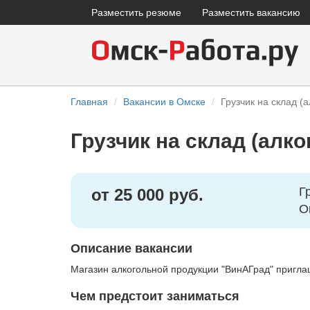
Разместить резюме
Разместить вакансию
Главная
Вакансии в Омске
Грузчик на склад (
Грузчик на склад (алк
Г
от 25 000 руб.
О
Описание вакансии
Магазин алкогольной продукции "ВинАГрад" пригла
Чем предстоит заниматься